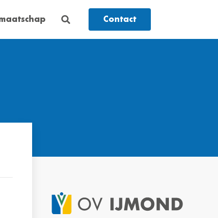
dmaatschap
Contact