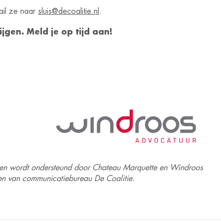
il ze naar
sluis@decoalitie.nl
.
jgen. Meld je op tijd aan!
nd en wordt ondersteund door Chateau Marquette en Windroos
den van communicatiebureau De Coalitie.