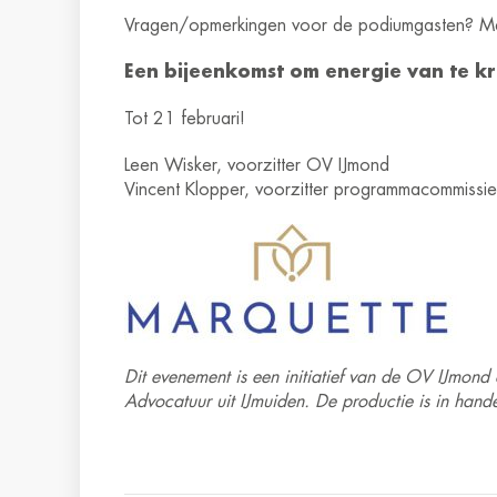
Vragen/opmerkingen voor de podiumgasten? Ma
Een bijeenkomst om energie van te kri
Tot 21 februari!
Leen Wisker, voorzitter OV IJmond
Vincent Klopper, voorzitter programmacommissie
Dit evenement is een initiatief van de OV IJmo
Advocatuur uit IJmuiden. De productie is in han