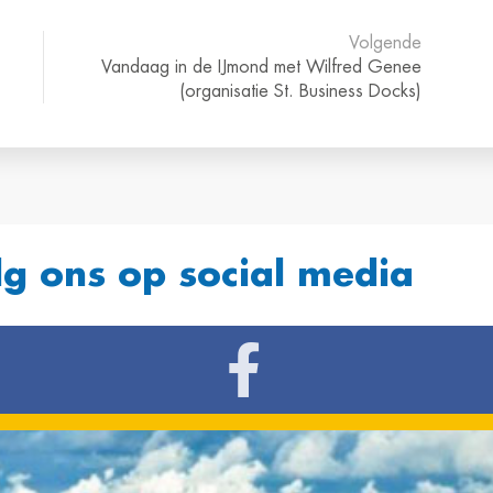
Volgende
Vandaag in de IJmond met Wilfred Genee
(organisatie St. Business Docks)
lg ons op social media