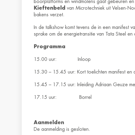
boorplatforms en windmolens gaat gebeuren en
Kieftenbeld
van Microtechniek uit Velsen-Noo
bakens verzet.
In de talkshow komt tevens de in een manifest 
sprake om de energietransitie van Tata Steel en 
Programma
15.00 uur: Inloop
15.30 – 15.45 uur: Kort toelichten manifest en
15.45 – 17.15 uur: Inleiding Adriaan Geuze met
17.15 uur: Borrel
Aanmelden
De aanmelding is gesloten.