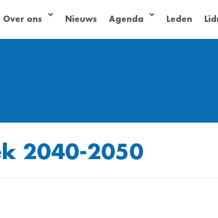
Over ons
Nieuws
Agenda
Leden
Li
ek 2040-2050