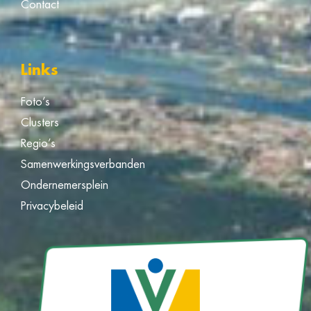
Contact
Links
Foto’s
Clusters
Regio’s
Samenwerkingsverbanden
Ondernemersplein
Privacybeleid