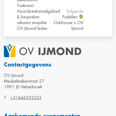
Toekomst
Noordzeekanaalgebied
Volgende
& bespreken
Padellen
uitkomst enquête
Clubhouse x OV
OV IJmond leden
IJmond
Contactgegevens
OV IJmond
Meubelmakerstraat 27
1991 JD Velserbroek
T
+31646353333