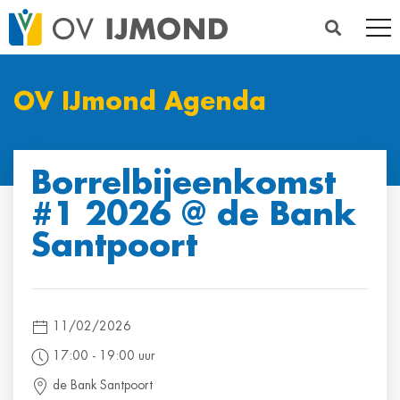
OV IJmond Agenda
Borrelbijeenkomst
#1 2026 @ de Bank
Santpoort
11/02/2026
17:00 ‐ 19:00 uur
de Bank Santpoort