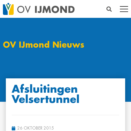
OV IJmond Nieuws
Afsluitingen
Velsertunnel
26 OKTOBER 2015