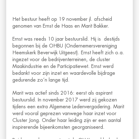
Het bestuur heeft op 19 november jl. afscheid
genomen van Ernst de Haas en Marit Bakker.
Ernst was reeds 10 jaar bestuurslid. Hij is destijds
begonnen bij de OHBU (Ondernemersvereniging
Heemskerk Beverwijk Uitgeest). Ernst heeft zich o.a.
ingezet voor de bedrijventerreinen, de cluster
Maakindustrie en de Participatiewet. Ernst werd
bedankt voor zijn inzet en waardevolle bijdrage
gedurende zo’n lange tijd.
Marit was actief sinds 2016: eerst als aspirant
bestuurslid. In november 2017 werd zij gekozen
tijdens een extra Algemene Ledenvergadering. Marit
werd vooral geprezen vanwege haar inzet voor
Cluster Jong. Onder haar leiding zijn er een aantal
inspirerende bijeenkomsten georganiseerd.