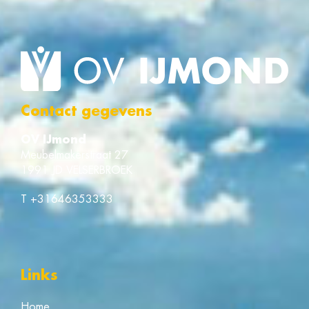
Contact gegevens
OV IJmond
Meubelmakerstraat 27
1991 JD VELSERBROEK
T
+31646353333
Links
Home