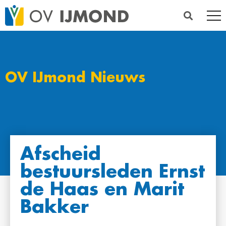
OV IJmond Nieuws
Afscheid
bestuursleden Ernst
de Haas en Marit
Bakker